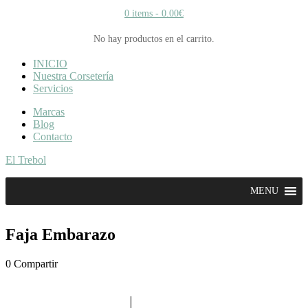
0 items -
0.00
€
No hay productos en el carrito.
INICIO
Nuestra Corsetería
Servicios
Marcas
Blog
Contacto
El Trebol
MENU
Faja Embarazo
0
Compartir