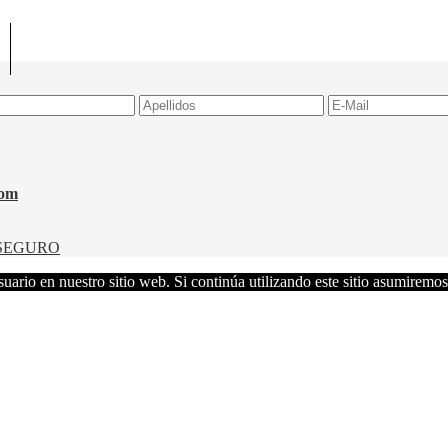
com
SEGURO
uario en nuestro sitio web. Si continúa utilizando este sitio asumiremos