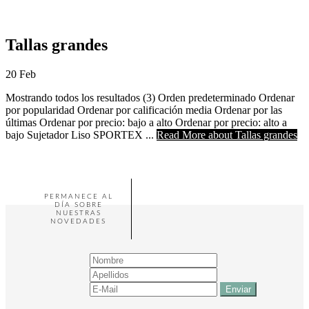
Tallas grandes
20
Feb
Mostrando todos los resultados (3) Orden predeterminado Ordenar
por popularidad Ordenar por calificación media Ordenar por las
últimas Ordenar por precio: bajo a alto Ordenar por precio: alto a
bajo Sujetador Liso SPORTEX ...
Read More
about Tallas grandes
PERMANECE AL
DÍA SOBRE
NUESTRAS
NOVEDADES