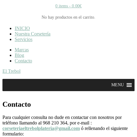
0 items -
0.00
€
No hay productos en el carrito.
INICIO
Nuestra Corsetería
Servicios
Marcas
Blog
Contacto
El Trebol
MENU
Contacto
Para cualquier consulta no dude en contactar con nosotros por
teléfono llamando al 968 210 364, por e-mail :
corseteriaeltrebolplateria@gmail.com
ó rellenando el siguiente
formulario: