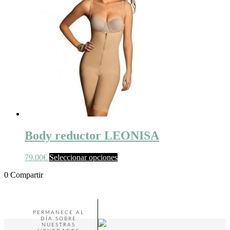
Body reductor LEONISA
79.00
€
Seleccionar opciones
0
Compartir
PERMANECE AL
DÍA SOBRE
NUESTRAS