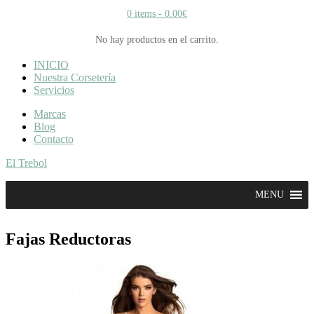
0 items -
0.00
€
No hay productos en el carrito.
INICIO
Nuestra Corsetería
Servicios
Marcas
Blog
Contacto
El Trebol
MENU
Fajas Reductoras