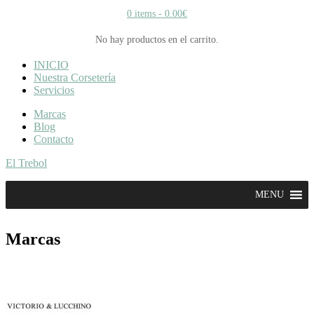
0 items -
0.00
€
No hay productos en el carrito.
INICIO
Nuestra Corsetería
Servicios
Marcas
Blog
Contacto
El Trebol
MENU
Marcas