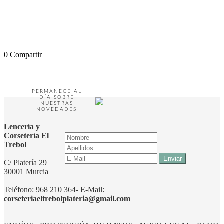
0
Compartir
PERMANECE AL
DÍA SOBRE
NUESTRAS
NOVEDADES
Lencería y
Corsetería El
Trebol
C/ Platería 29
30001 Murcia
Teléfono: 968 210 364- E-Mail:
corseteriaeltrebolplateria@gmail.com