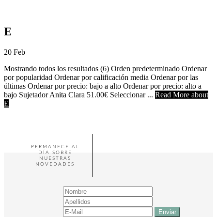
E
20
Feb
Mostrando todos los resultados (6) Orden predeterminado Ordenar
por popularidad Ordenar por calificación media Ordenar por las
últimas Ordenar por precio: bajo a alto Ordenar por precio: alto a
bajo Sujetador Anita Clara 51.00€ Seleccionar ...
Read More
about
E
PERMANECE AL
DÍA SOBRE
NUESTRAS
NOVEDADES