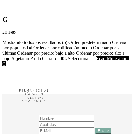
G
20
Feb
Mostrando todos los resultados (5) Orden predeterminado Ordenar
por popularidad Ordenar por calificación media Ordenar por las
últimas Ordenar por precio: bajo a alto Ordenar por precio: alto a
bajo Sujetador Anita Clara 51.00€ Seleccionar ...
Read More
about
G
PERMANECE AL
DÍA SOBRE
NUESTRAS
NOVEDADES