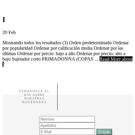
I
20
Feb
Mostrando todos los resultados (3) Orden predeterminado Ordenar
por popularidad Ordenar por calificación media Ordenar por las
últimas Ordenar por precio: bajo a alto Ordenar por precio: alto a
bajo Sujetador corto PRIMADONNA (COPAS ...
Read More
about
I
PERMANECE AL
DÍA SOBRE
NUESTRAS
NOVEDADES